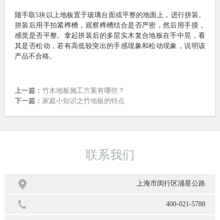
随手取5块以上地板置于玻璃台面或平整的地面上，进行拼装。
拼装后用手拍紧榫槽，观察榫槽结合是否严密，然后用手摸，
感觉是否平整。拿起拼装后的多层实木复合地板在手中晃，看
其是否松动，若有高低较突出的手感现象和松动现象，说明该
产品不合格。
上一篇：
竹木地板施工方案有哪些？
下一篇：
家庭小知识之竹地板的特点
联系我们

上海市闵行区浦星公路
400-021-5788