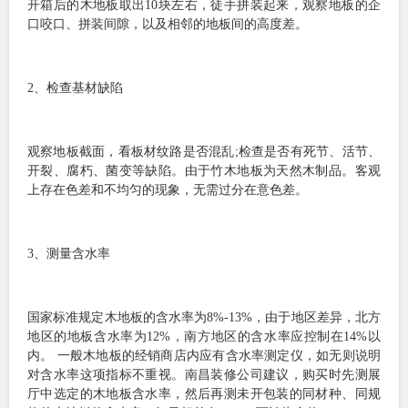
开箱后的木地板取出10块左右，徒手拼装起来，观察地板的企
口咬口、拼装间隙，以及相邻的地板间的高度差。
2、检查基材缺陷
观察地板截面，看板材纹路是否混乱;检查是否有死节、活节、
开裂、腐朽、菌变等缺陷。由于竹木地板为天然木制品。客观
上存在色差和不均匀的现象，无需过分在意色差。
3、测量含水率
国家标准规定木地板的含水率为8%-13%，由于地区差异，北方
地区的地板含水率为12%，南方地区的含水率应控制在14%以
内。 一般木地板的经销商店内应有含水率测定仪，如无则说明
对含水率这项指标不重视。南昌装修公司建议，购买时先测展
厅中选定的木地板含水率，然后再测未开包装的同材种、同规