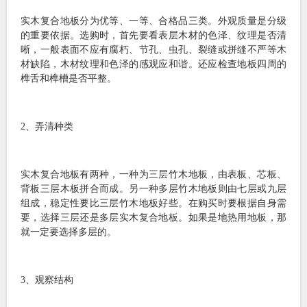
实木复合地板分为优等、一等、合格品三类。外观质量是分级
的重要依据。选购时，首先要看表层木材的色泽、纹理是否清
晰，一般表面不应有腐朽、节孔、虫孔、裂缝或拼缝不严等木
材缺陷，木材纹理和色泽的感观应和谐。还应检查地板四周的
榫舌和榫槽是否平整。
2、弄清种类
实木复合地板有两种，一种为三层竹木地板，由表板、芯板、
背板三层木板拼合而成。另一种多层竹木地板则由七层或九层
组成，稳定性要比三层竹木地板好些。在购买时要根据自身需
要，选择三层还是多层实木复合地板。如果是地热用地板，那
就一定要选择多层的。
3、观察结构