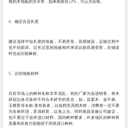
格的木地板的含水率，如果相差在±2%，可认为合格。
4、确定合适长度
建议选择中短长度的地板，不易变形，容易铺设，运输过程中
也不怕损坏。过长过宽的地板相对来说比较容易变形，在铺设
时也会比较麻烦。
5、识别地板材种
目前市场上的树种名称非常混乱，有的厂家为促进销售，将木
材冠以各式各样不符合木材学的美名，如：花梨木、金不换、
玉檀香等名称;更有甚者，以低档充高档木材，消费者一定不要
为名称所惑，弄清材质，以免上当。同时南昌装修公司建议，
也不要过于追求进口材料，国内树种繁多，许多地区的树种再
质量和价格方面都优于同类进口树种。