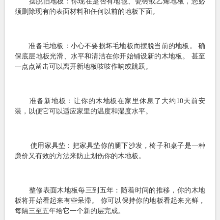
摆脱旧地板：你现在是否有地毯、瓷砖或乙烯地板，您必
须删除现有的表面材料和任何以前的地板下面。
准备毛地板：小心不要损坏毛地板而摆脱当前的地板。 确
保底层地板光滑、水平和清洁在你开始铺设新的木地板。 甚至
一点点凿击可以离开新地板吱吱作响或跳跃。
准备新地板：让你的木地板在家里休息了大约10天前安
装，以便它可以适应家里的温度和湿度水平。
使用家具垫：把家具垫你的腿下沙发，椅子和桌子是一种
廉价又有效的方法来防止划伤你的木地板。
整修表面木地板每三到五年：随着时间的推移，你的木地
板将开始看起来有些呆滞。 你可以保持你的地板看起来光鲜，
每隔三至五年给它一个新的层完成。