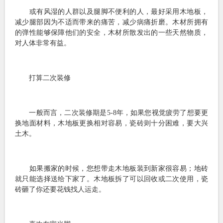
或有风湿的人群以及腿脚不便利的人，最好采用木地板，
减少腿部因为不适而带来的痛苦，减少病痛折磨。木材所拥有
的弹性能够保障他们的安全，木材所散发出的一些天然物质，
对人体非常有益。
打算二次装修
一般而言，二次装修期是5-8年，如果您视觉疲劳了想要更
换地面材料，木地板更换相对容易，瓷砖则十分困难，要大兴
土木。
如果搬家的时候，您想带走木地板装到新家很容易；地砖
就只能选择送给下家了。木地板拆了可以回收或二次使用，瓷
砖砸了你还要花钱找人运走。