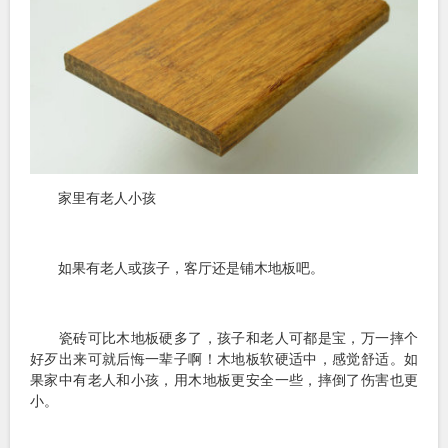
家里有老人小孩
如果有老人或孩子，客厅还是铺木地板吧。
瓷砖可比木地板硬多了，孩子和老人可都是宝，万一摔个
好歹出来可就后悔一辈子啊！木地板软硬适中，感觉舒适。如
果家中有老人和小孩，用木地板更安全一些，摔倒了伤害也更
小。