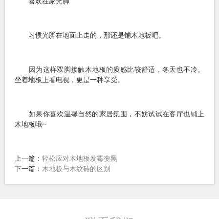
喜欢在家光脚
习惯光脚在地面上走的，那还是铺木地板吧。
因为这样双脚接触木地板的质感比较舒适，冬天也不冷。
坐着地板上看电视，更是一种享受。
如果你喜欢温馨自然的家居氛围，不妨试试在客厅也铺上
木地板哦~
上一篇：
轻松应对木地板发霉变黑
下一篇：
木地板与木纹砖的区别