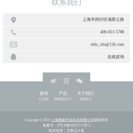
联系我们

上海市闵行区浦星公路
400-021-5788
xbly_xhs@126.com
在线咨询
案例
产品
关于我们
CASE
PRODUCT
ABOUT
Copyright © 2019
上海图家竹品实业有限公司
版权所有
备案号：
沪ICP备05021712号-2
技术支持：
万美云计算