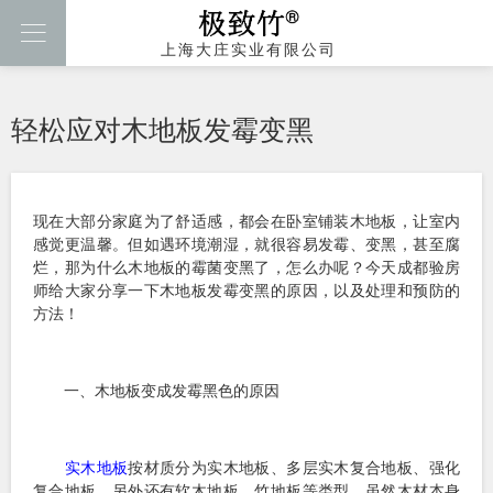

上海大庄实业有限公司
轻松应对木地板发霉变黑
现在大部分家庭为了舒适感，都会在卧室铺装木地板，让室内
感觉更温馨。但如遇环境潮湿，就很容易发霉、变黑，甚至腐
烂，那为什么木地板的霉菌变黑了，怎么办呢？今天成都验房
师给大家分享一下木地板发霉变黑的原因，以及处理和预防的
方法！
一、木地板变成发霉黑色的原因
实木地板
按材质分为实木地板、多层实木复合地板、强化
复合地板，另外还有软木地板、竹地板等类型。虽然木材本身