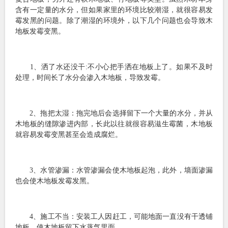
含有一定量的水分，但如果家里的环境比较潮湿，就很容易发
霉发黑的问题。除了潮湿的环境外，以下几个问题也会导致木
地板发霉变黑。
1、洒了水还没干:不小心把手洒在地板上了。如果不及时
处理，时间长了水分会渗入木地板，导致发霉。
2、拖把太湿：拖完地后会选择留下一个大量的水分，并从
木地板的缝隙渗进内部，长此以往就很容易滋生霉菌，木地板
就容易发霉变黑甚至会造成腐烂。
3、水管渗漏：水管渗漏会使木地板起泡，此外，墙面渗漏
也会使木地板发霉发黑。
4、施工不当：安装工人因赶工，可能地面一直没有干透铺
地板，使木地板留下水蒸气里面。