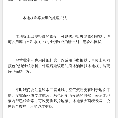
二、木地板发霉变黑的处理方法
木地板上出现轻微的霉变，可以买地板去除霉剂擦拭，也
可以用漂白水和水按1:3的比例制成的清洁剂，用软布擦拭。
严重霉变可先用砂纸打磨，然后用毛巾擦拭，再喷上相同
颜色的油漆或涂料。处理后建议用防腐木油擦拭木地板，能更
好地保护地板。
平时我们要注意经常开窗通风，空气流通更有利于地面干
燥。发霉面积快要连成片、颜色还渐渐变黑的时候，表示木地
板内部已经发霉，可以更换坏掉地板。木地板大面积发霉、变
黑甚至腐烂，只能通过更换。