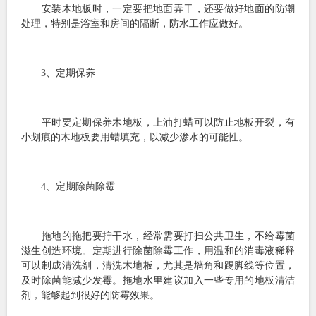
安装木地板时，一定要把地面弄干，还要做好地面的防潮
处理，特别是浴室和房间的隔断，防水工作应做好。
3、定期保养
平时要定期保养木地板，上油打蜡可以防止地板开裂，有
小划痕的木地板要用蜡填充，以减少渗水的可能性。
4、定期除菌除霉
拖地的拖把要拧干水，经常需要打扫公共卫生，不给霉菌
滋生创造环境。定期进行除菌除霉工作，用温和的消毒液稀释
可以制成清洗剂，清洗木地板，尤其是墙角和踢脚线等位置，
及时除菌能减少发霉。拖地水里建议加入一些专用的地板清洁
剂，能够起到很好的防霉效果。