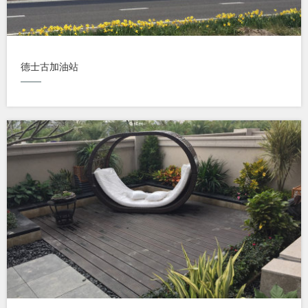
德士古加油站