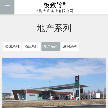

上海大庄实业有限公司
地产系列
公园系列
酒店系列
地产系列
庭院系列